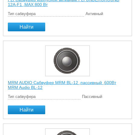
12A-F1 ,MAX 800 Вт
Тип сабвуфера
Активный
Найти
MRM AUDIO Сабвуфер MRM BL-12 ,пассивный ,600Вт
MRM Audio BL-12
Тип сабвуфера
Пассивный
Найти