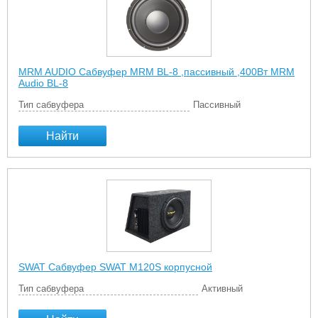
MRM AUDIO Сабвуфер MRM BL-8 ,пассивный ,400Вт MRM
Audio BL-8
Тип сабвуфера
Пассивный
Найти
SWAT Сабвуфер SWAT M120S корпусной
Тип сабвуфера
Активный