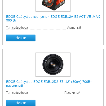
EDGE Сабвуфер корпусной EDGE EDB12A-E2 ACTIVE ,MAX
900 Вт
Тип сабвуфера
Активный
Найти
EDGE Сабвуфер EDGE EDB12D2-E7 ,12" (30см) 700Вт
пассивный
Тип сабвуфера
Пассивный
Найти