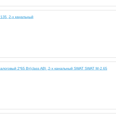
135 ,2-х канальный
логовый 2*65 Вт(class AB) ,2-х канальный SWAT SWAT M-2.65