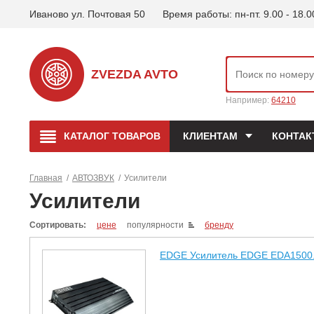
Иваново ул. Почтовая 50
Время работы: пн-пт. 9.00 - 18.0
ZVEZDA AVTO
Например:
64210
КАТАЛОГ
ТОВАРОВ
КЛИЕНТАМ
КОНТАК
Главная
/
АВТОЗВУК
/
Усилители
Усилители
Сортировать:
цене
популярности
бренду
EDGE Усилитель EDGE EDA1500.