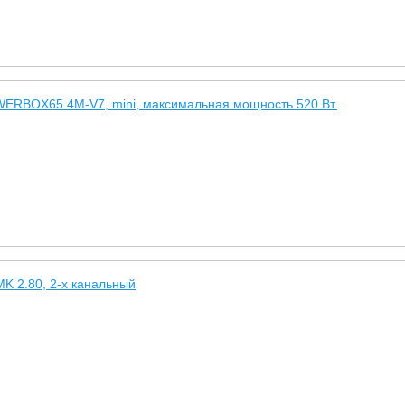
ERBOX65.4M-V7, mini, максимальная мощность 520 Вт.
 2.80, 2-х канальный