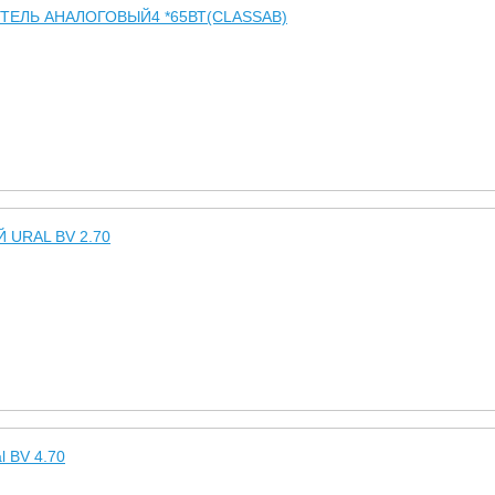
ТЕЛЬ АНАЛОГОВЫЙ4 *65ВТ(CLASSAB)
 URAL BV 2.70
l BV 4.70