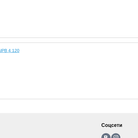
lPB 4.120
Соцсети